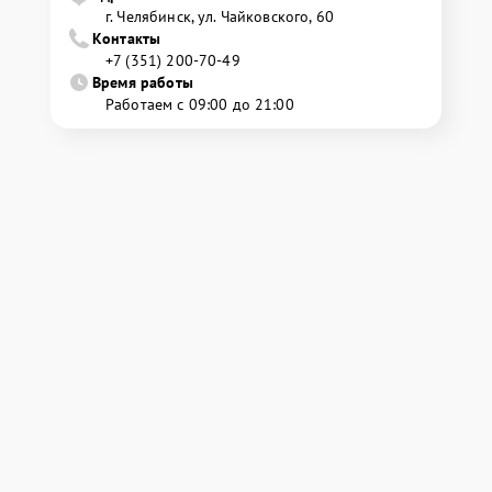
г. Челябинск, ул. Чайковского, 60
Контакты
+7 (351) 200-70-49
Время работы
Работаем с 09:00 до 21:00