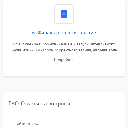
6. Финальное тестирование
Подключение к коммуникациям и запуск интенсивного
цикла мойки. Контроль корректного залива, нагрева воды
до нужной температуры, отсутствия посторонних шумов,
Подробнее
штатного слива и абсолютной сухости в поддоне.
FAQ. Ответы на вопросы