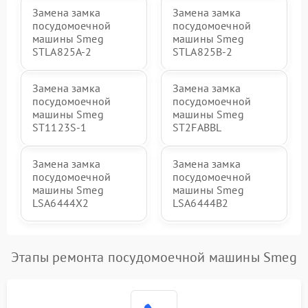
Замена замка
Замена замка
посудомоечной
посудомоечной
машины Smeg
машины Smeg
STLA825A-2
STLA825B-2
Замена замка
Замена замка
посудомоечной
посудомоечной
машины Smeg
машины Smeg
ST1123S-1
ST2FABBL
Замена замка
Замена замка
посудомоечной
посудомоечной
машины Smeg
машины Smeg
LSA6444X2
LSA6444B2
Этапы ремонта посудомоечной машины Smeg