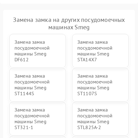
Замена замка на других посудомоечных
машинах Smeg
Замена замка
Замена замка
посудомоечной
посудомоечной
машины Smeg
машины Smeg
DF612
STA14X7
Замена замка
Замена замка
посудомоечной
посудомоечной
машины Smeg
машины Smeg
ST1144S
ST1107S
Замена замка
Замена замка
посудомоечной
посудомоечной
машины Smeg
машины Smeg
ST321-1
STL825A-2