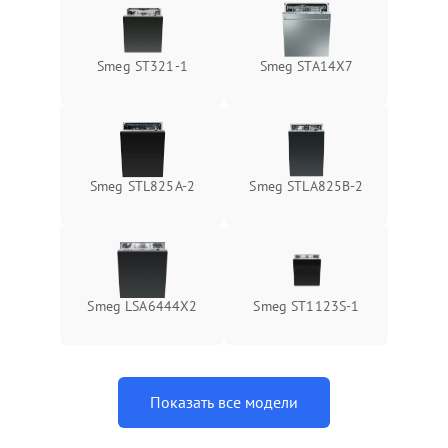
Smeg ST321-1
Smeg STA14X7
Smeg STL825A-2
Smeg STLA825B-2
Smeg LSA6444X2
Smeg ST1123S-1
Показать все модели