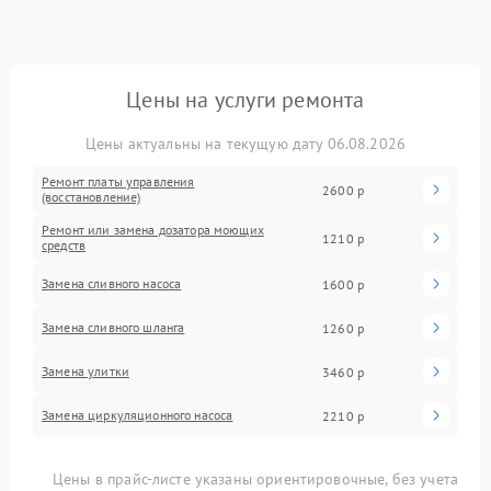
Цены на услуги ремонта
Цены актуальны на текущую дату 06.08.2026
Ремонт платы управления
2600 р
(восстановление)
Ремонт или замена дозатора моющих
1210 р
средств
Замена сливного насоса
1600 р
Замена сливного шланга
1260 р
Замена улитки
3460 р
Замена циркуляционного насоса
2210 р
Цены в прайс-листе указаны ориентировочные, без учета