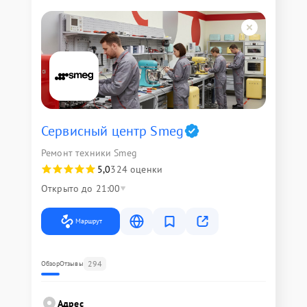
Сервисный центр Smeg
Ремонт техники Smeg
5,0
324 оценки
Открыто до 21:00
Маршрут
294
Обзор
Отзывы
Адрес